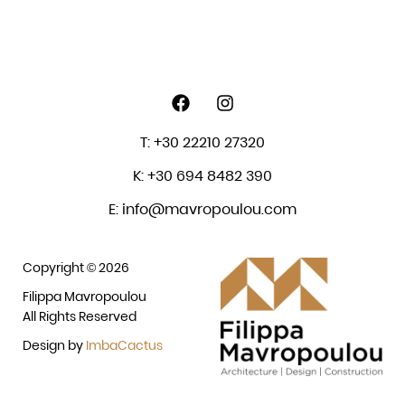
T: +30 22210 27320
K: +30 694 8482 390
E: info@mavropoulou.com
Copyright © 2026
Filippa Mavropoulou
All Rights Reserved
Design by
ImbaCactus