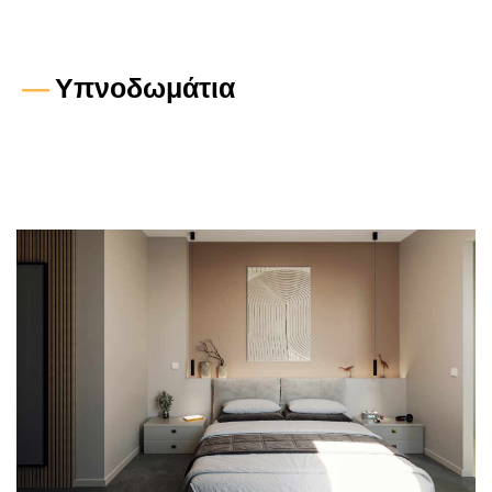
—
Υπνοδωμάτια