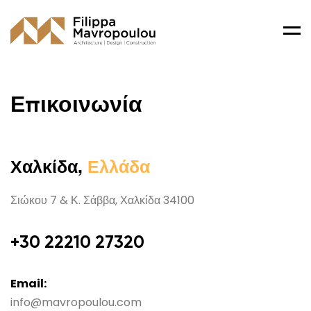
Men
Επικοινωνία
Χαλκίδα,
Ελλάδα
Σιώκου 7 & Κ. Σάββα, Χαλκίδα 34100
+30 22210 27320
Email:
info@mavropoulou.com